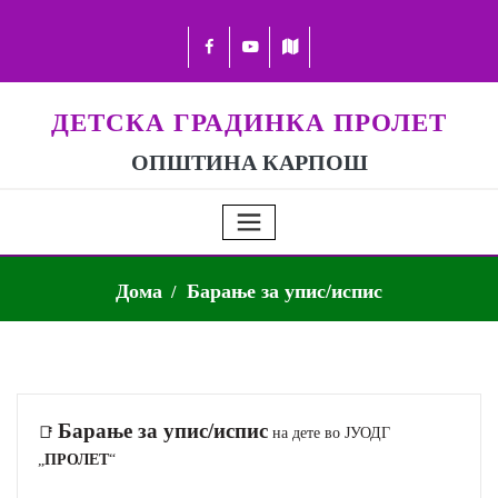
ДЕТСКА ГРАДИНКА ПРОЛЕТ
ОПШТИНА КАРПОШ
Дома
Барање за упис/испис
Барање за упис/испис
📑
на дете во ЈУОДГ
„
ПРОЛЕТ
“