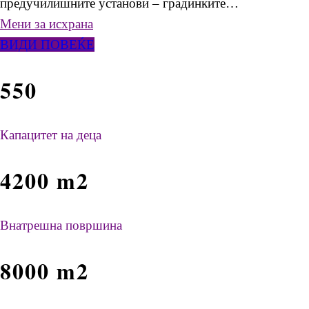
предучилишните установи – градинките…
Мени за исхрана
ВИДИ ПОВЕЌЕ
550
Капацитет на деца
4200 m2
Внатрешна површина
8000 m2