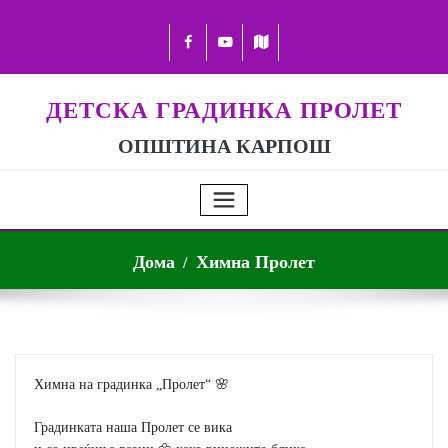
ДЕТСКА ГРАДИНКА ПРОЛЕТ
ОПШТИНА КАРПОШ
Дома
Химна Пролет
Химна на градинка „Пролет“ 🌸
Градинката наша Пролет се вика