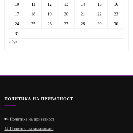
10
11
12
13
14
15
16
17
18
19
20
21
22
23
24
25
26
27
28
29
30
31
« Јул
ПОЛИТИКА НА ПРИВАТНОСТ
🔑 Политика на приватност
🍪 Политика за колачињата