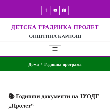
ДЕТСКА ГРАДИНКА ПРОЛЕТ
ОПШТИНА КАРПОШ
Дома
Годишна програма
📚 Годишни документи на ЈУОДГ
„Пролет“