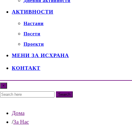
Дневни активности
АКТИВНОСТИ
Настани
Посети
Проекти
МЕНИ ЗА ИСХРАНА
КОНТАКТ
×
Search
Дома
За Нас