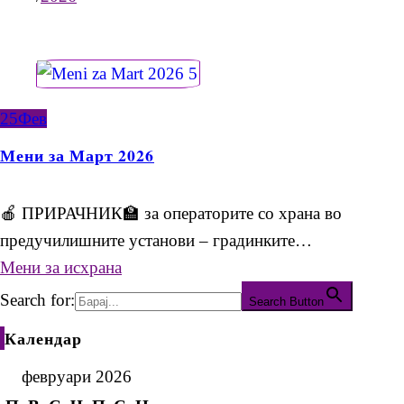
25
Фев
Мени за Март 2026
🍎 ПРИРАЧНИК🏫 за операторите со храна во
предучилишните установи – градинките…
Мени за исхрана
Search for:
Search Button
Календар
февруари 2026