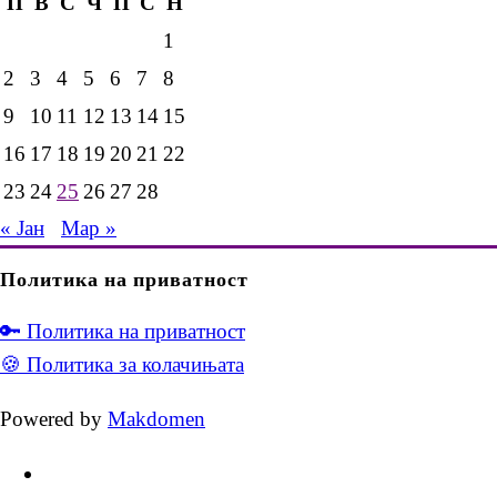
П
В
С
Ч
П
С
Н
1
2
3
4
5
6
7
8
9
10
11
12
13
14
15
16
17
18
19
20
21
22
23
24
25
26
27
28
« Јан
Мар »
Политика на приватност
🔑 Политика на приватност
🍪 Политика за колачињата
Powered by
Makdomen