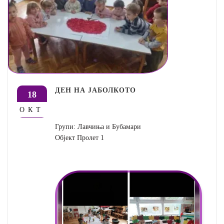
ДЕН НА ЈАБОЛКОТО
18
ОКТ
Групи: Лавчиња и Бубамари
Објект Пролет 1