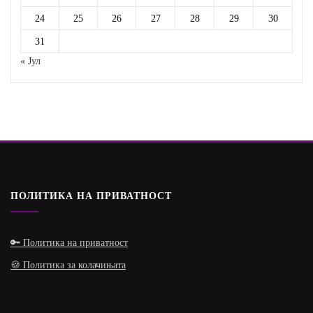
24
25
26
27
28
29
30
31
« Јул
ПОЛИТИКА НА ПРИВАТНОСТ
🔑 Политика на приватност
🍪 Политика за колачињата