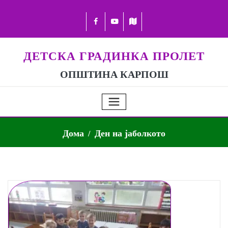
ДЕТСКА ГРАДИНКА ПРОЛЕТ
ОПШТИНА КАРПОШ
Дома
Ден на јаболкото