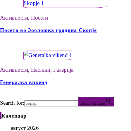
Активности
,
Посети
Посета во Зоолошка градина Скопје
Активности
,
Настани
,
Галерија
Генералка викенд
Search for:
Search Button
Календар
август 2026