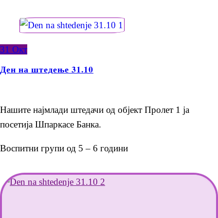
31
Окт
Ден на штедење 31.10
Нашите најмлади штедачи од објект Пролет 1 ја
посетија Шпаркасе Банка.
Воспитни групи од 5 – 6 години