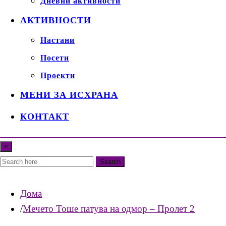
Дневни активности
АКТИВНОСТИ
Настани
Посети
Проекти
МЕНИ ЗА ИСХРАНА
КОНТАКТ
×
Search
Дома
Мечето Тоше патува на одмор – Пролет 2