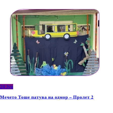
24
Јун
Мечето Тоше патува на одмор – Пролет 2