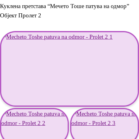
Куклена претстава “Мечето Тоше патува на одмор”
Објект Пролет 2