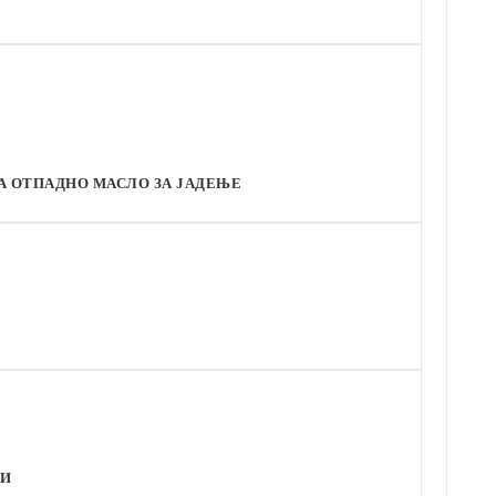
А ОТПАДНО МАСЛО ЗА ЈАДЕЊЕ
РИ