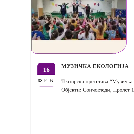
МУЗИЧКА ЕКОЛОГИЈА
16
ФЕВ
Театарска претстава “Музичка 
Објекти: Сончогледи, Пролет 1