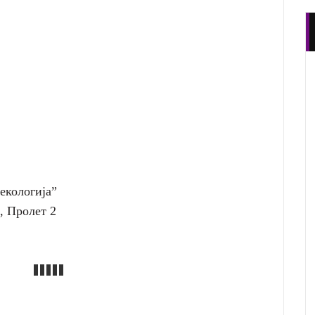
екологија”
, Пролет 2