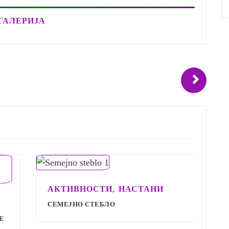
ГАЛЕРИЈА
,
АКТИВНОСТИ
НАСТАНИ
А
СЕМЕЈНО СТЕБЛО
С
С