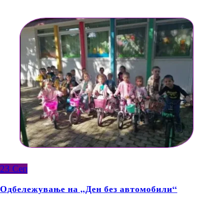
23
Сеп
Одбележување на „Ден без автомобили“