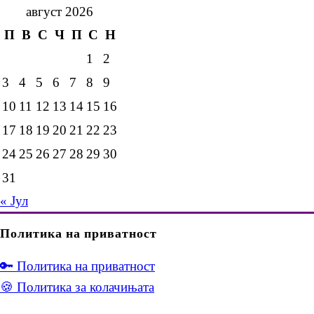
август 2026
П
В
С
Ч
П
С
Н
1
2
3
4
5
6
7
8
9
10
11
12
13
14
15
16
17
18
19
20
21
22
23
24
25
26
27
28
29
30
31
« Јул
Политика на приватност
🔑 Политика на приватност
🍪 Политика за колачињата