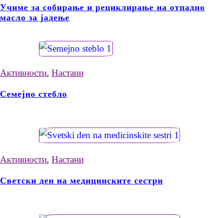
Учиме за собирање и рециклирање на отпадно
масло за јадење
Активности
,
Настани
Семејно стебло
Активности
,
Настани
Светски ден на медицинските сестри