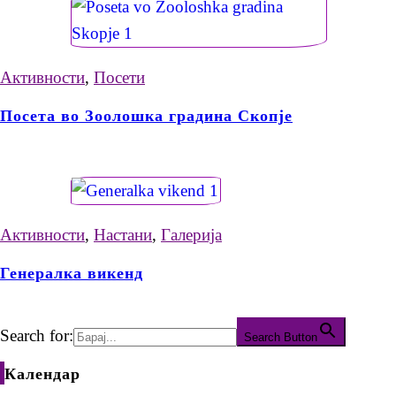
Активности
,
Посети
Посета во Зоолошка градина Скопје
Активности
,
Настани
,
Галерија
Генералка викенд
Search for:
Search Button
Календар