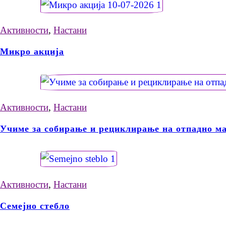
Активности
,
Настани
Микро акција
Активности
,
Настани
Учиме за собирање и рециклирање на отпадно ма
Активности
,
Настани
Семејно стебло