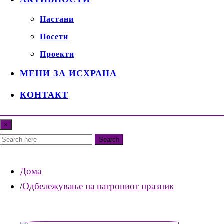
Настани
Посети
Проекти
МЕНИ ЗА ИСХРАНА
КОНТАКТ
×
Search
Дома
Одбележување на патрониот празник