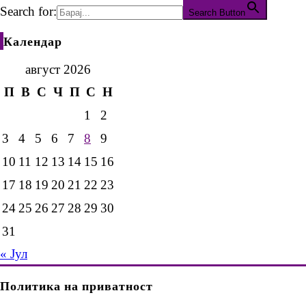
Search for:
Search Button
Календар
август 2026
П
В
С
Ч
П
С
Н
1
2
3
4
5
6
7
8
9
10
11
12
13
14
15
16
17
18
19
20
21
22
23
24
25
26
27
28
29
30
31
« Јул
Политика на приватност