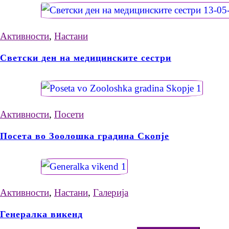
Активности
,
Настани
Светски ден на медицинските сестри
Активности
,
Посети
Посета во Зоолошка градина Скопје
Активности
,
Настани
,
Галерија
Генералка викенд