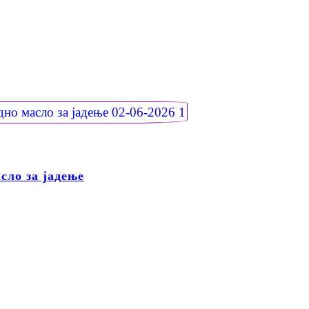
сло за јадење