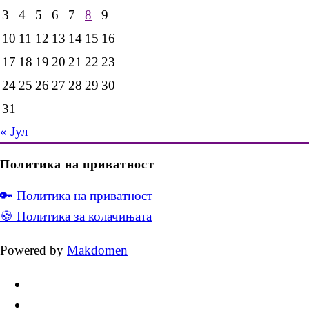
3
4
5
6
7
8
9
10
11
12
13
14
15
16
17
18
19
20
21
22
23
24
25
26
27
28
29
30
31
« Јул
Политика на приватност
🔑 Политика на приватност
🍪 Политика за колачињата
Powered by
Makdomen