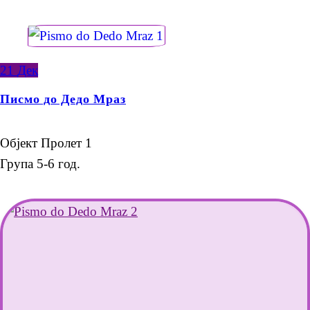
21
Дек
Писмо до Дедо Мраз
Објект Пролет 1
Група 5-6 год.