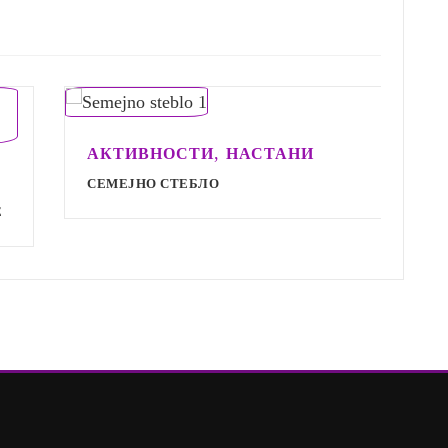
,
АКТИВНОСТИ
НАСТАНИ
А
СЕМЕЈНО СТЕБЛО
С
С