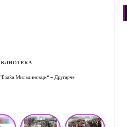
ИБЛИОТЕКА
 “Браќа Миладиновци“ – Другарче