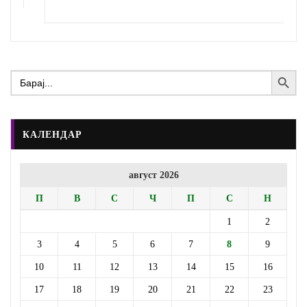
Search Button
Search
for:
КАЛЕНДАР
август 2026
П
В
С
Ч
П
С
Н
1
2
3
4
5
6
7
8
9
10
11
12
13
14
15
16
17
18
19
20
21
22
23