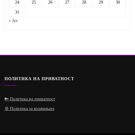
24
25
26
27
28
29
30
31
« Јул
ПОЛИТИКА НА ПРИВАТНОСТ
🔑 Политика на приватност
🍪 Политика за колачињата