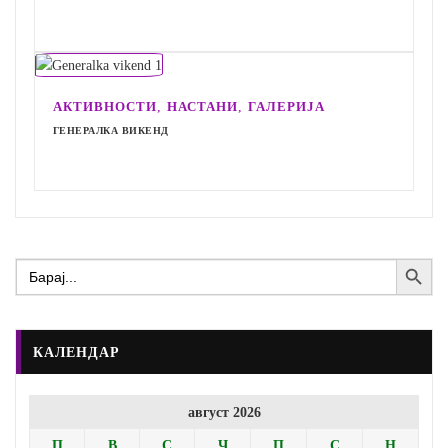
,
,
АКТИВНОСТИ
НАСТАНИ
ГАЛЕРИЈА
ГЕНЕРАЛКА ВИКЕНД
Search Button
Search
for:
КАЛЕНДАР
август 2026
П
В
С
Ч
П
С
Н