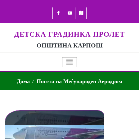
ДЕТСКА ГРАДИНКА ПРОЛЕТ
ОПШТИНА КАРПОШ
Дома
Посета на Меѓународен Аеродром