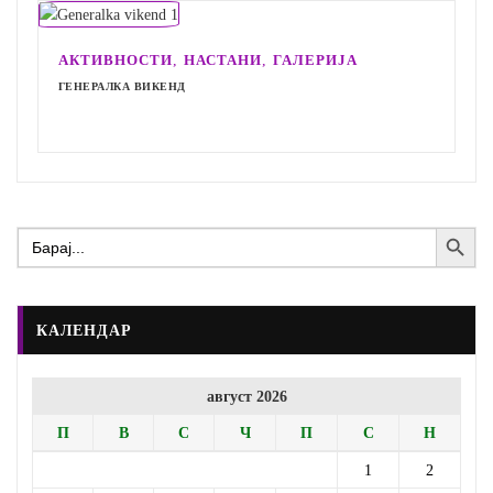
,
,
АКТИВНОСТИ
НАСТАНИ
ГАЛЕРИЈА
ГЕНЕРАЛКА ВИКЕНД
Search Button
Search
for:
КАЛЕНДАР
август 2026
П
В
С
Ч
П
С
Н
1
2