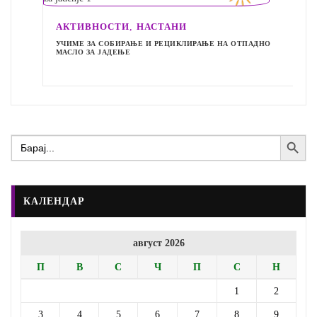
,
АКТИВНОСТИ
НАСТАНИ
УЧИМЕ ЗА СОБИРАЊЕ И РЕЦИКЛИРАЊЕ НА ОТПАДНО
МАСЛО ЗА ЈАДЕЊЕ
Search Button
Search
for:
КАЛЕНДАР
август 2026
П
В
С
Ч
П
С
Н
1
2
3
4
5
6
7
8
9