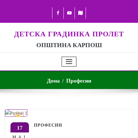
ДЕТСКА ГРАДИНКА ПРОЛЕТ
ОПШТИНА КАРПОШ
Дома
Професии
ПРОФЕСИИ
17
МАЈ