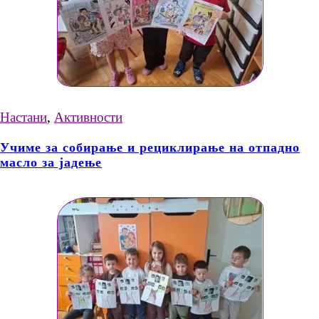
Настани
,
Активности
Учиме за собирање и рециклирање на отпадно
масло за јадење