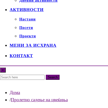
Дневни активности
АКТИВНОСТИ
Настани
Посети
Проекти
МЕНИ ЗА ИСХРАНА
КОНТАКТ
×
Search
Дома
Пролетно садење на цвеќиња