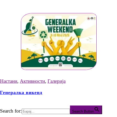
Настани
,
Активности
,
Галерија
Генералка викенд
Search for:
Search Button