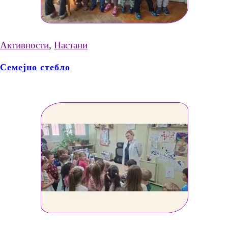
Активности
,
Настани
Семејно стебло