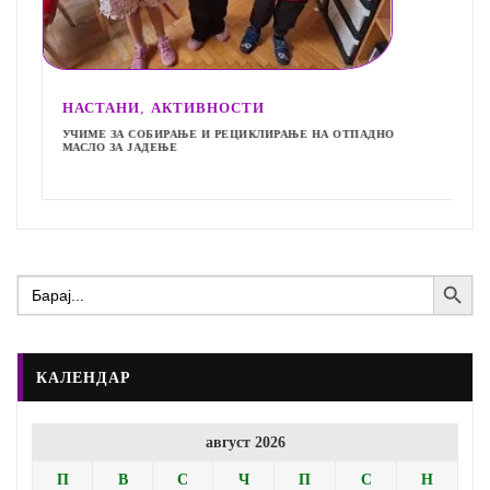
,
НАСТАНИ
АКТИВНОСТИ
УЧИМЕ ЗА СОБИРАЊЕ И РЕЦИКЛИРАЊЕ НА ОТПАДНО
МАСЛО ЗА ЈАДЕЊЕ
Search Button
Search
for:
КАЛЕНДАР
август 2026
П
В
С
Ч
П
С
Н