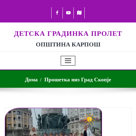
ДЕТСКА ГРАДИНКА ПРОЛЕТ
ОПШТИНА КАРПОШ
Дома
Прошетка низ Град Скопје