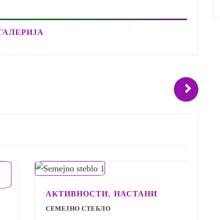
ГАЛЕРИЈА
,
АКТИВНОСТИ
НАСТАНИ
А
СЕМЕЈНО СТЕБЛО
С
С