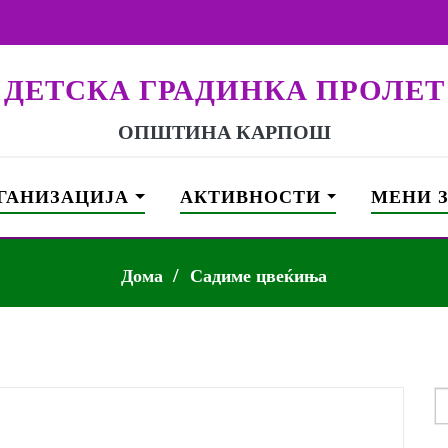
ДЕТСКА ГРАДИНКА ПРОЛЕТ
ОПШТИНА КАРПОШ
ГАНИЗАЦИЈА
АКТИВНОСТИ
МЕНИ 
Дома
Садиме цвеќиња
S
f