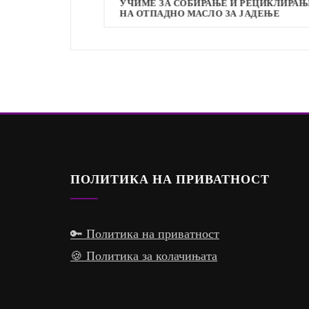
УЧИМЕ ЗА СОБИРАЊЕ И РЕЦИКЛИРАЊЕ
НА ОТПАДНО МАСЛО ЗА ЈАДЕЊЕ
ПОЛИТИКА НА ПРИВАТНОСТ
🔑 Политика на приватност
🍪 Политика за колачињата