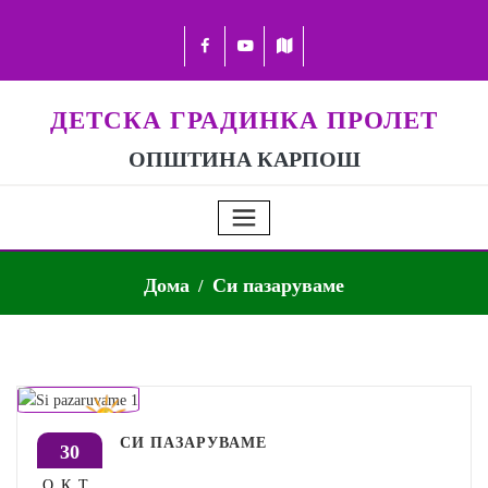
ДЕТСКА ГРАДИНКА ПРОЛЕТ
ОПШТИНА КАРПОШ
Дома
Си пазаруваме
СИ ПАЗАРУВАМЕ
30
ОКТ