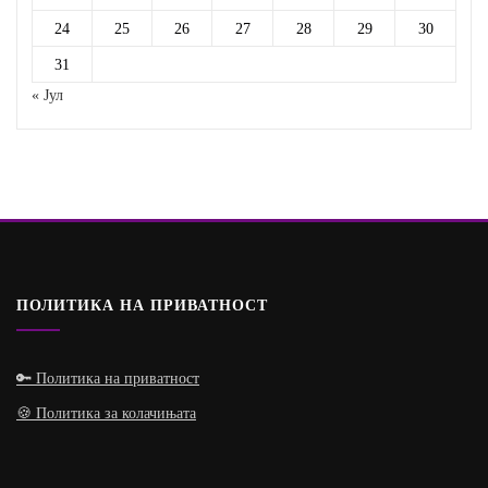
24
25
26
27
28
29
30
31
« Јул
ПОЛИТИКА НА ПРИВАТНОСТ
🔑 Политика на приватност
🍪 Политика за колачињата