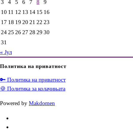
3
4
5
6
7
8
9
10
11
12
13
14
15
16
17
18
19
20
21
22
23
24
25
26
27
28
29
30
31
« Јул
Политика на приватност
🔑 Политика на приватност
🍪 Политика за колачињата
Powered by
Makdomen