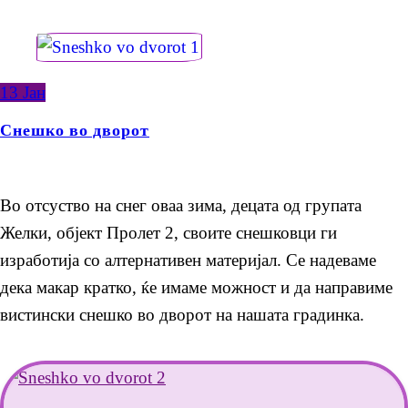
13
Јан
Снешко во дворот
Во отсуство на снег оваа зима, децата од групата
Желки, објект Пролет 2, своите снешковци ги
изработија со алтернативен материјал. Се надеваме
дека макар кратко, ќе имаме можност и да направиме
вистински снешко во дворот на нашата градинка.