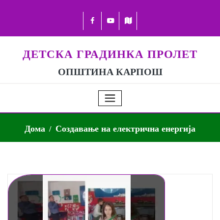
ДЕТСКА ГРАДИНКА ПРОЛЕТ
ОПШТИНА КАРПОШ
Дома
Создавање на електрична енергија