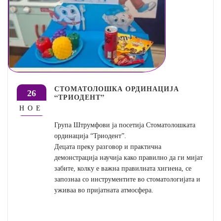
СТОМАТОЛОШКА ОРДИНАЦИЈА
26
“ТРИОДЕНТ”
НОЕ
Група Штрумфови ја посетија Стоматолошката
ординација “Триодент”.
Децата преку разговор и практична
демонстрација научија како правилно да ги мијат
забите, колку е важна правилната хигиена, се
запознаа со инструментите во стоматологијата и
уживаа во пријатната атмосфера.