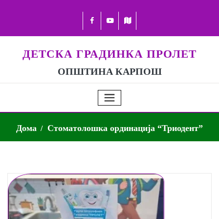
ДЕТСКА ГРАДИНКА ПРОЛЕТ
ОПШТИНА КАРПОШ
Дома
Стоматолошка ординација “Триодент”