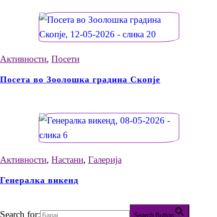
Активности
,
Посети
Посета во Зоолошка градина Скопје
Активности
,
Настани
,
Галерија
Генералка викенд
Search for:
Search Button