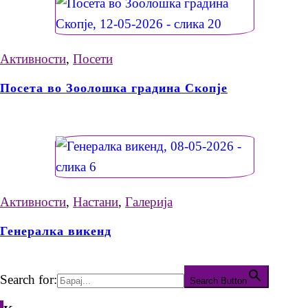
Активности
,
Посети
Посета во Зоолошка градина Скопје
Активности
,
Настани
,
Галерија
Генералка викенд
Search for:
Search Button