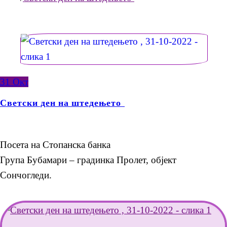
31
Окт
Светски ден на штедењето
Посета на Стопанска банка
Група Бубамари – градинка Пролет, објект
Сончогледи.