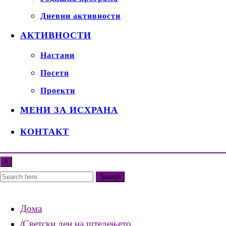
Дневни активности
АКТИВНОСТИ
Настани
Посети
Проекти
МЕНИ ЗА ИСХРАНА
КОНТАКТ
×
Search
Дома
Светски ден на штедењето