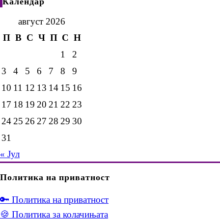
Календар
август 2026
П
В
С
Ч
П
С
Н
1
2
3
4
5
6
7
8
9
10
11
12
13
14
15
16
17
18
19
20
21
22
23
24
25
26
27
28
29
30
31
« Јул
Политика на приватност
🔑 Политика на приватност
🍪 Политика за колачињата