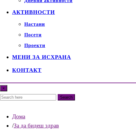
Дневни активности
АКТИВНОСТИ
Настани
Посети
Проекти
МЕНИ ЗА ИСХРАНА
КОНТАКТ
×
Search
Дома
За да бидеш здрав