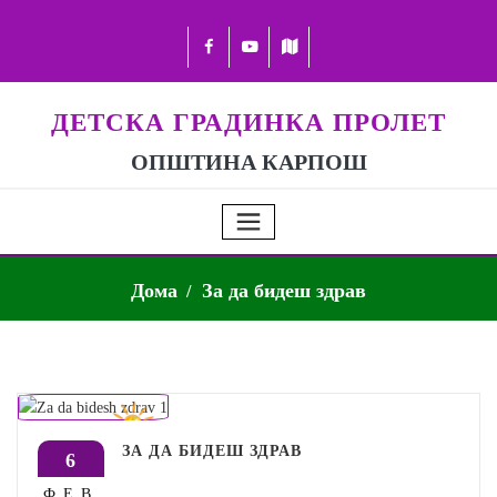
ДЕТСКА ГРАДИНКА ПРОЛЕТ
ОПШТИНА КАРПОШ
Дома
За да бидеш здрав
ЗА ДА БИДЕШ ЗДРАВ
6
ФЕВ