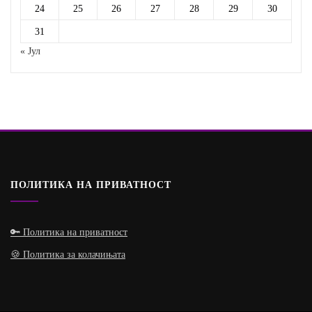
24
25
26
27
28
29
30
31
« Јул
ПОЛИТИКА НА ПРИВАТНОСТ
🔑 Политика на приватност
🍪 Политика за колачињата