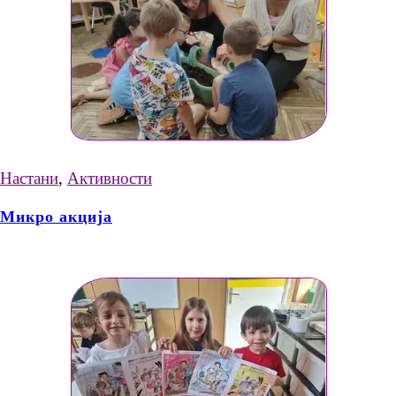
Настани
,
Активности
Микро акција