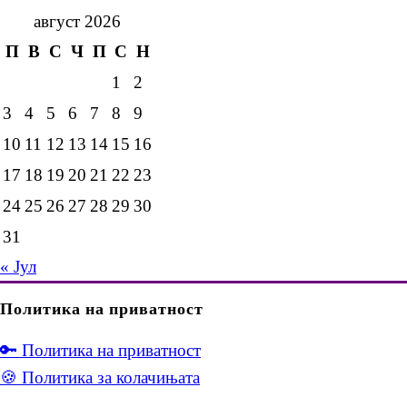
август 2026
П
В
С
Ч
П
С
Н
1
2
3
4
5
6
7
8
9
10
11
12
13
14
15
16
17
18
19
20
21
22
23
24
25
26
27
28
29
30
31
« Јул
Политика на приватност
🔑 Политика на приватност
🍪 Политика за колачињата