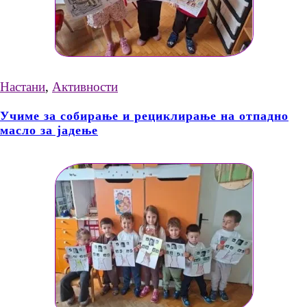
Настани
,
Активности
Учиме за собирање и рециклирање на отпадно
масло за јадење