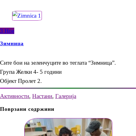
3
Ное
Зимница
Сите бои на зеленчуците во теглата “Зимница”.
Група Желки 4- 5 години
Објект Пролет 2.
Активности
,
Настани
,
Галерија
Поврзани содржини