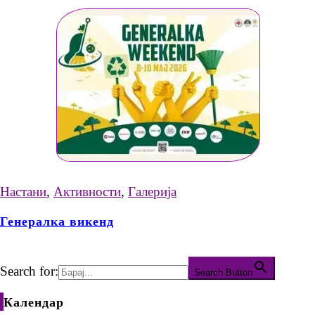
Настани
,
Активности
,
Галерија
Генералка викенд
Search for:
Search Button
Календар