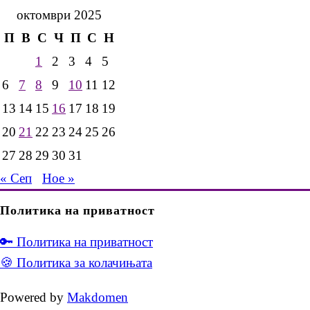
октомври 2025
П
В
С
Ч
П
С
Н
1
2
3
4
5
6
7
8
9
10
11
12
13
14
15
16
17
18
19
20
21
22
23
24
25
26
27
28
29
30
31
« Сеп
Ное »
Политика на приватност
🔑 Политика на приватност
🍪 Политика за колачињата
Powered by
Makdomen