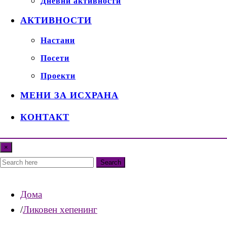
Дневни активности
АКТИВНОСТИ
Настани
Посети
Проекти
МЕНИ ЗА ИСХРАНА
КОНТАКТ
×
Search
Дома
Ликовен хепенинг