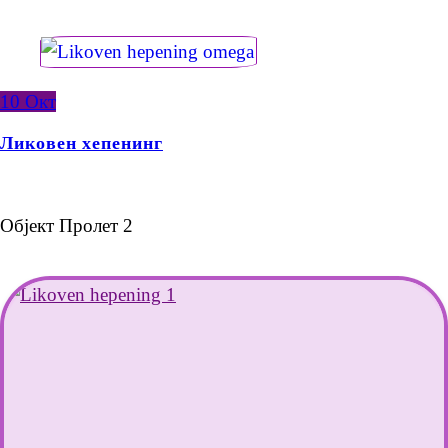
10
Окт
Ликовен хепенинг
Објект Пролет 2