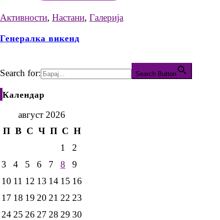
Активности
,
Настани
,
Галерија
Генералка викенд
Search for:
Search Button
Календар
август 2026
П
В
С
Ч
П
С
Н
1
2
3
4
5
6
7
8
9
10
11
12
13
14
15
16
17
18
19
20
21
22
23
24
25
26
27
28
29
30