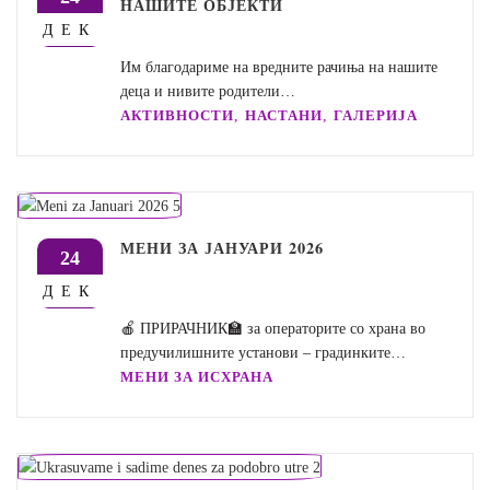
НАШИТЕ ОБЈЕКТИ
ДЕК
Им благодариме на вредните рачиња на нашите
деца и нивите родители…
,
,
АКТИВНОСТИ
НАСТАНИ
ГАЛЕРИЈА
МЕНИ ЗА ЈАНУАРИ 2026
24
ДЕК
🍎 ПРИРАЧНИК🏫 за операторите со храна во
предучилишните установи – градинките…
МЕНИ ЗА ИСХРАНА