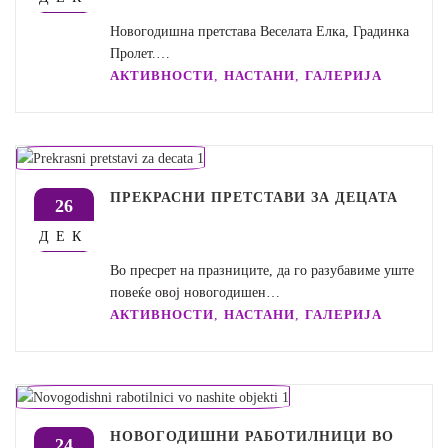
Новогодишна претстава Веселата Елка, Градинка
Пролет.…
,
,
АКТИВНОСТИ
НАСТАНИ
ГАЛЕРИЈА
ПРЕКРАСНИ ПРЕТСТАВИ ЗА ДЕЦАТА
26
ДЕК
Во пресрет на празниците, да го разубавиме уште
повеќе овој новогодишен…
,
,
АКТИВНОСТИ
НАСТАНИ
ГАЛЕРИЈА
НОВОГОДИШНИ РАБОТИЛНИЦИ ВО
24