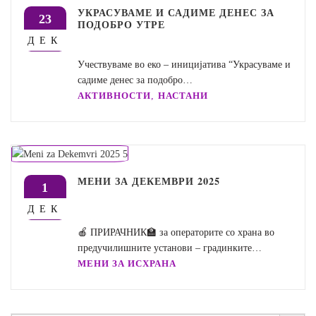
УКРАСУВАМЕ И САДИМЕ ДЕНЕС ЗА
23
ПОДОБРО УТРЕ
ДЕК
Учествуваме во еко – иницијатива “Украсуваме и
садиме денес за подобро…
,
АКТИВНОСТИ
НАСТАНИ
МЕНИ ЗА ДЕКЕМВРИ 2025
1
ДЕК
🍎 ПРИРАЧНИК🏫 за операторите со храна во
предучилишните установи – градинките…
МЕНИ ЗА ИСХРАНА
Search Button