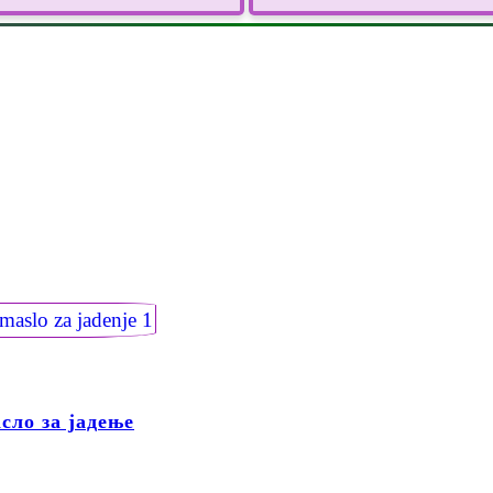
сло за јадење