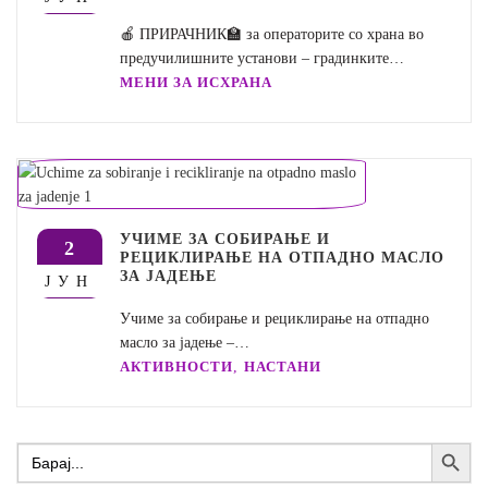
🍎 ПРИРАЧНИК🏫 за операторите со храна во
предучилишните установи – градинките…
МЕНИ ЗА ИСХРАНА
УЧИМЕ ЗА СОБИРАЊЕ И
2
РЕЦИКЛИРАЊЕ НА ОТПАДНО МАСЛО
ЗА ЈАДЕЊЕ
ЈУН
Учиме за собирање и рециклирање на отпадно
масло за јадење –…
,
АКТИВНОСТИ
НАСТАНИ
Search Button
Search
for: