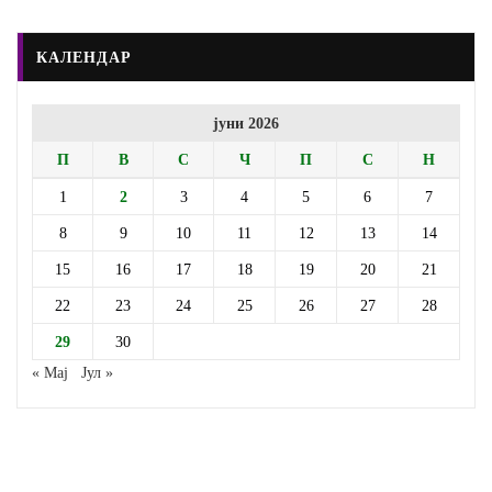
КАЛЕНДАР
јуни 2026
П
В
С
Ч
П
С
Н
1
2
3
4
5
6
7
8
9
10
11
12
13
14
15
16
17
18
19
20
21
22
23
24
25
26
27
28
29
30
« Мај
Јул »