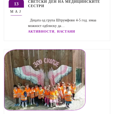
СВЕТСКИ ДЕН НА МЕДИЦИНСКИТЕ
13
СЕСТРИ
МАЈ
Децата од група Штрумфови 4-5 год. имаа
можност одблиску да…
,
АКТИВНОСТИ
НАСТАНИ