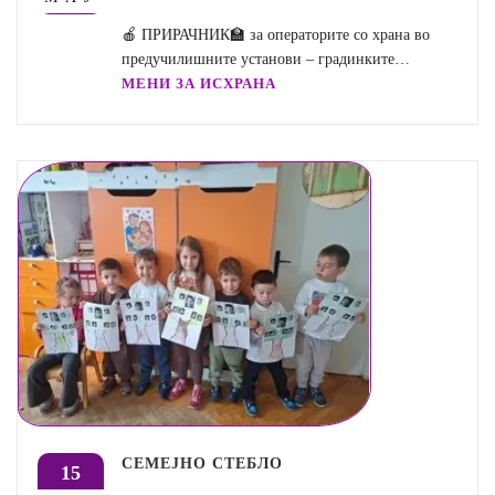
🍎 ПРИРАЧНИК🏫 за операторите со храна во
предучилишните установи – градинките…
МЕНИ ЗА ИСХРАНА
СЕМЕЈНО СТЕБЛО
15