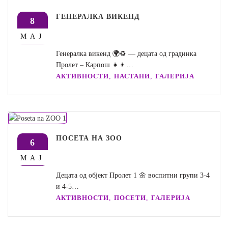
ГЕНЕРАЛКА ВИКЕНД
8
МАЈ
Генералка викенд 🌍♻️ — децата од градинка
Пролет – Карпош 👧👦…
,
,
АКТИВНОСТИ
НАСТАНИ
ГАЛЕРИЈА
ПОСЕТА НА ЗОО
6
МАЈ
Децата од објект Пролет 1 🌼 воспитни групи 3-4
и 4-5…
,
,
АКТИВНОСТИ
ПОСЕТИ
ГАЛЕРИЈА