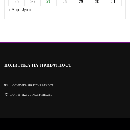
25
26
27
28
29
30
31
« Апр
Јун »
ПОЛИТИКА НА ПРИВАТНОСТ
🔑 Политика на приватност
🍪 Политика за колачињата