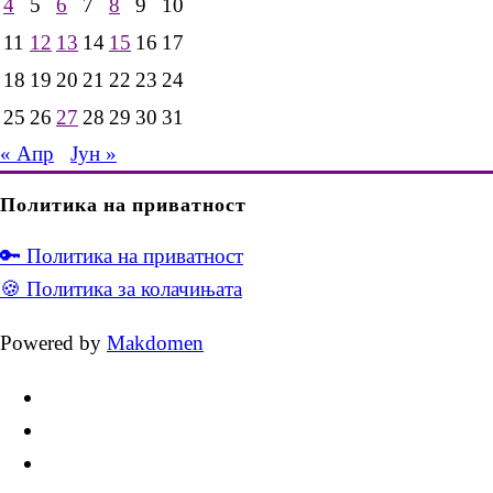
4
5
6
7
8
9
10
11
12
13
14
15
16
17
18
19
20
21
22
23
24
25
26
27
28
29
30
31
« Апр
Јун »
Политика на приватност
🔑 Политика на приватност
🍪 Политика за колачињата
Powered by
Makdomen