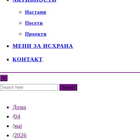
Настани
Посети
Проекти
МЕНИ ЗА ИСХРАНА
КОНТАКТ
×
Search
Дома
04
мај
2026