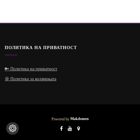
ПОЛИТИКА НА ПРИВАТНОСТ
🔑 Политика на приватност
🍪 Политика за колачињата
Powered by
Makdomen