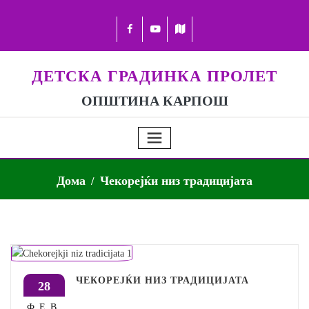
ДЕТСКА ГРАДИНКА ПРОЛЕТ
ОПШТИНА КАРПОШ
Дома
Чекорејќи низ традицијата
ЧЕКОРЕЈЌИ НИЗ ТРАДИЦИЈАТА
28
ФЕВ