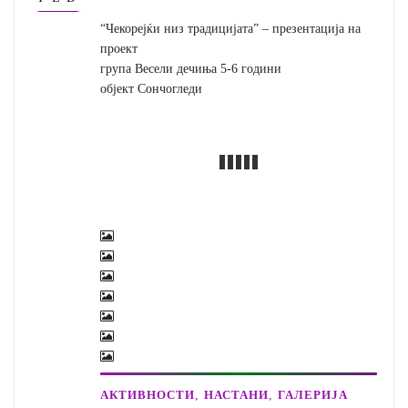
“Чекорејќи низ традицијата” – презентација на
проект
група Весели дечиња 5-6 години
објект Сончогледи
,
,
АКТИВНОСТИ
НАСТАНИ
ГАЛЕРИЈА