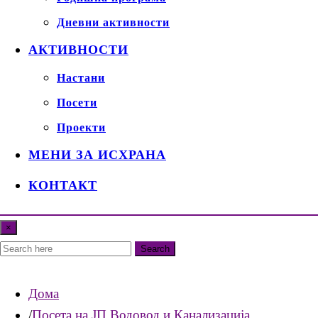
Дневни активности
АКТИВНОСТИ
Настани
Посети
Проекти
МЕНИ ЗА ИСХРАНА
КОНТАКТ
×
Search
Дома
Посета на ЈП Водовод и Канализација