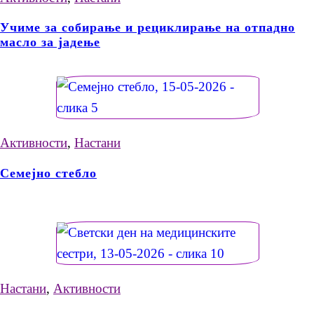
Учиме за собирање и рециклирање на отпадно
масло за јадење
Активности
,
Настани
Семејно стебло
Настани
,
Активности