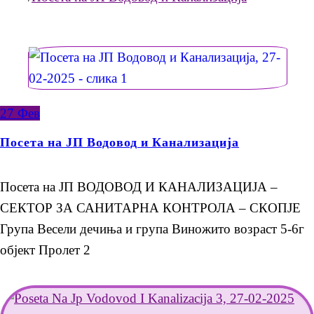
27
Фев
Посета на ЈП Водовод и Канализација
Посета на ЈП ВОДОВОД И КАНАЛИЗАЦИЈА –
СЕКТОР ЗА САНИТАРНА КОНТРОЛА – СКОПЈЕ
Група Весели дечиња и група Виножито возраст 5-6г
објект Пролет 2