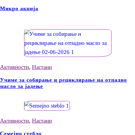
Микро акција
Активности
,
Настани
Учиме за собирање и рециклирање на отпадно
масло за јадење
Активности
,
Настани
Семејно стебло