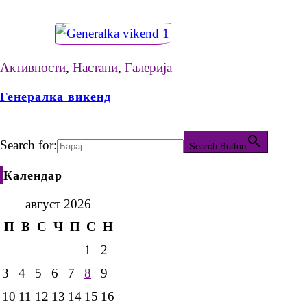
Активности
,
Настани
,
Галерија
Генералка викенд
Search for:
Search Button
Календар
август 2026
П
В
С
Ч
П
С
Н
1
2
3
4
5
6
7
8
9
10
11
12
13
14
15
16