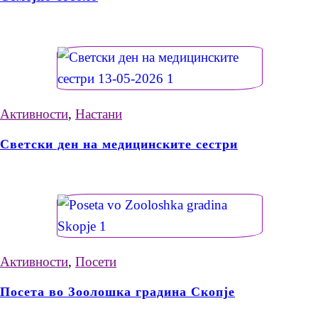
Активности
,
Настани
Светски ден на медицинските сестри
Активности
,
Посети
Посета во Зоолошка градина Скопје