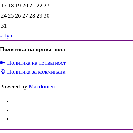
17
18
19
20
21
22
23
24
25
26
27
28
29
30
31
« Јул
Политика на приватност
🔑 Политика на приватност
🍪 Политика за колачињата
Powered by
Makdomen