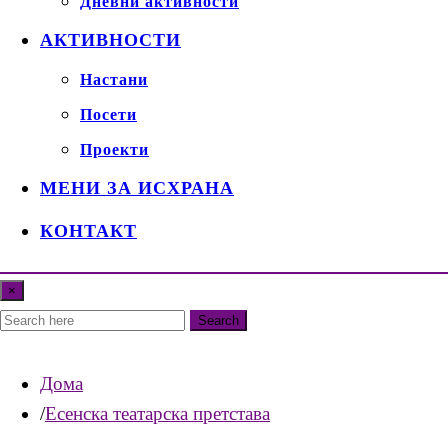
Дневни активности
АКТИВНОСТИ
Настани
Посети
Проекти
МЕНИ ЗА ИСХРАНА
КОНТАКТ
×
Search
Дома
Есенска театарска претстава