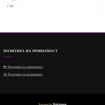
« Јул
ПОЛИТИКА НА ПРИВАТНОСТ
🔑 Политика на приватност
🍪 Политика за колачињата
Powered by
Makdomen