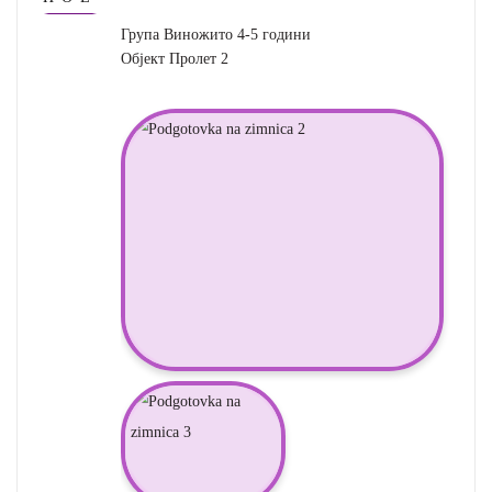
Група Виножито 4-5 години
Објект Пролет 2