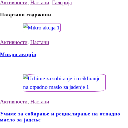
Активности
,
Настани
,
Галерија
Поврзани содржини
Активности
,
Настани
Микро акција
Активности
,
Настани
Учиме за собирање и рециклирање на отпадно
масло за јадење