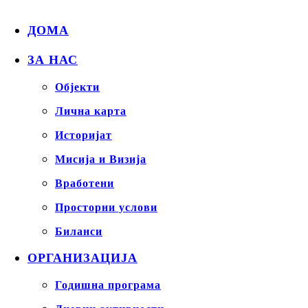
ДОМА
ЗА НАС
Објекти
Лична карта
Историјат
Мисија и Визија
Вработени
Просторни услови
Биланси
ОРГАНИЗАЦИЈА
Годишна програма