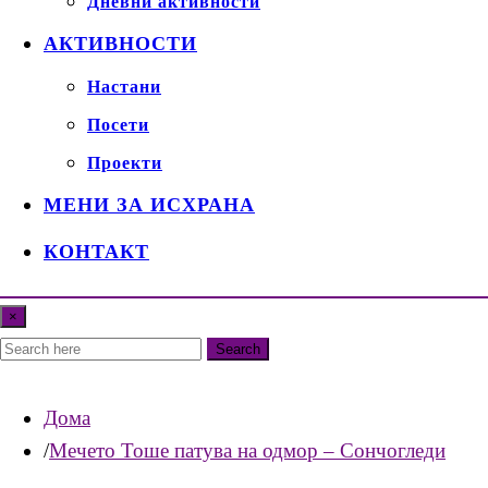
Дневни активности
АКТИВНОСТИ
Настани
Посети
Проекти
МЕНИ ЗА ИСХРАНА
КОНТАКТ
×
Search
Дома
Мечето Тоше патува на одмор – Сончогледи