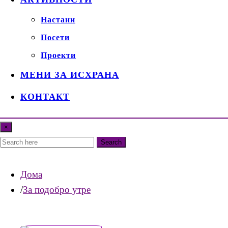
Настани
Посети
Проекти
МЕНИ ЗА ИСХРАНА
КОНТАКТ
×
Search
Дома
За подобро утре