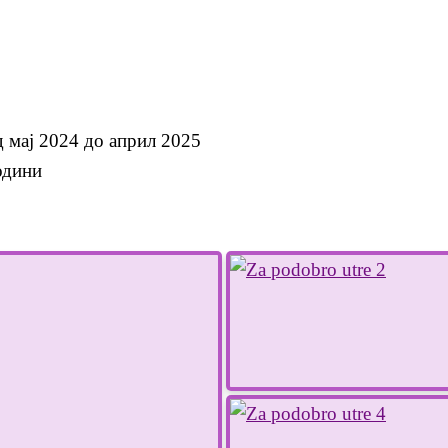
д мај 2024 до април 2025
одини