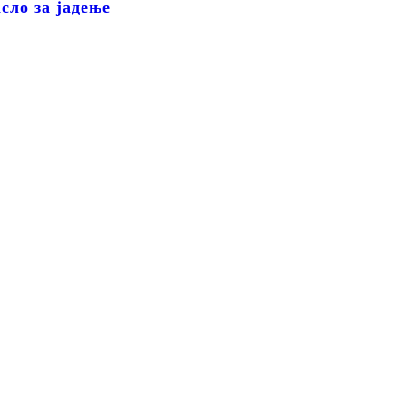
сло за јадење