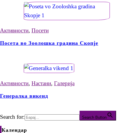
Активности
,
Посети
Посета во Зоолошка градина Скопје
Активности
,
Настани
,
Галерија
Генералка викенд
Search for:
Search Button
Календар