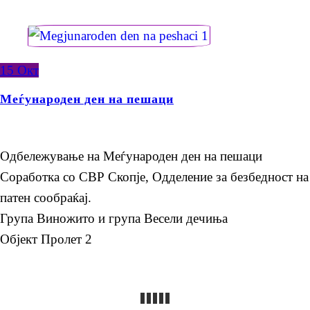
15
Окт
Меѓународен ден на пешаци
Одбележување на Меѓународен ден на пешаци
Соработка со СВР Скопје, Одделение за безбедност на
патен сообраќај.
Група Виножито и група Весели дечиња
Објект Пролет 2