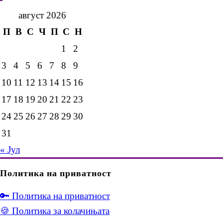
август 2026
П
В
С
Ч
П
С
Н
1
2
3
4
5
6
7
8
9
10
11
12
13
14
15
16
17
18
19
20
21
22
23
24
25
26
27
28
29
30
31
« Јул
Политика на приватност
🔑 Политика на приватност
🍪 Политика за колачињата