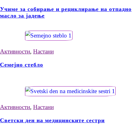
Учиме за собирање и рециклирање на отпадно
масло за јадење
Активности
,
Настани
Семејно стебло
Активности
,
Настани
Светски ден на медицинските сестри