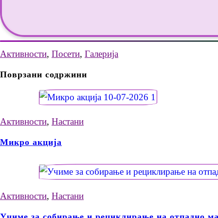
Активности
,
Посети
,
Галерија
Поврзани содржини
Активности
,
Настани
Микро акција
Активности
,
Настани
Учиме за собирање и рециклирање на отпадно ма