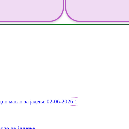
сло за јадење