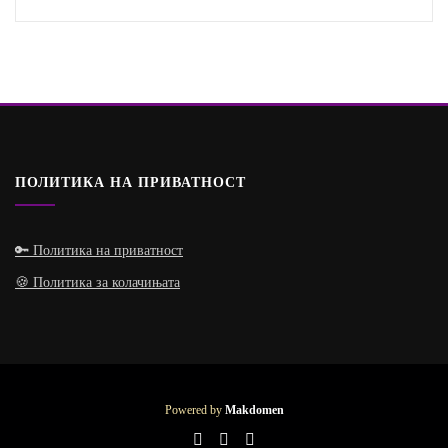
ПОЛИТИКА НА ПРИВАТНОСТ
🔑 Политика на приватност
🍪 Политика за колачињата
Powered by
Makdomen