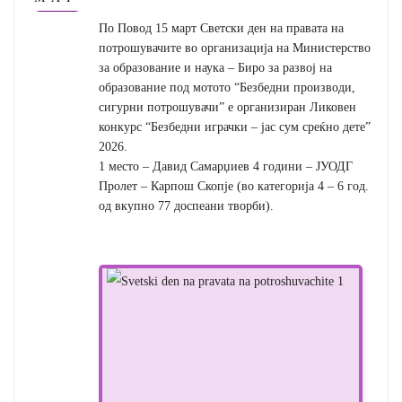
По Повод 15 март Светски ден на правата на
потрошувачите во организација на Министерство
за образование и наука – Биро за развој на
образование под мотото “Безбедни производи,
сигурни потрошувачи” е организиран Ликовен
конкурс “Безбедни играчки – јас сум среќно дете”
2026.
1 место – Давид Самарџиев 4 години – ЈУОДГ
Пролет – Карпош Скопје (во категорија 4 – 6 год.
од вкупно 77 доспеани творби).