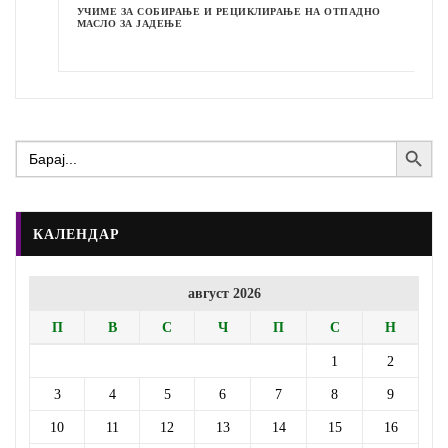
УЧИМЕ ЗА СОБИРАЊЕ И РЕЦИКЛИРАЊЕ НА ОТПАДНО
МАСЛО ЗА ЈАДЕЊЕ
Search Button
Search
for:
КАЛЕНДАР
август 2026
П
В
С
Ч
П
С
Н
1
2
3
4
5
6
7
8
9
10
11
12
13
14
15
16