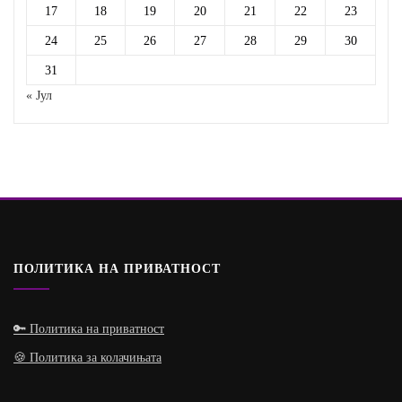
17
18
19
20
21
22
23
24
25
26
27
28
29
30
31
« Јул
ПОЛИТИКА НА ПРИВАТНОСТ
🔑 Политика на приватност
🍪 Политика за колачињата