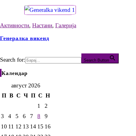
Активности
,
Настани
,
Галерија
Генералка викенд
Search for:
Search Button
Календар
август 2026
П
В
С
Ч
П
С
Н
1
2
3
4
5
6
7
8
9
10
11
12
13
14
15
16