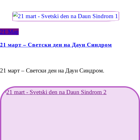
21
Мар
21 март – Светски ден на Даун Синдром
21 март – Светски ден на Даун Синдром.