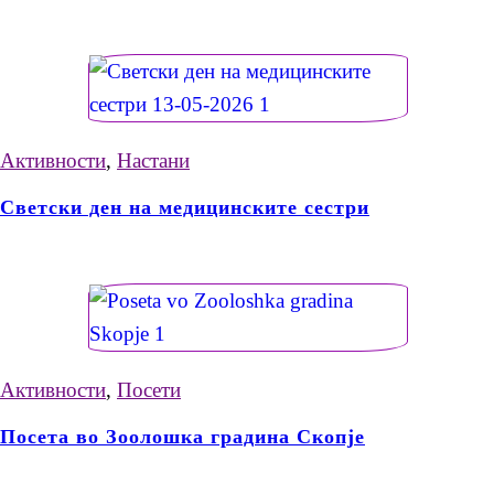
Активности
,
Настани
Светски ден на медицинските сестри
Активности
,
Посети
Посета во Зоолошка градина Скопје